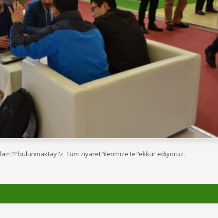
mlam?? bulunmaktay?z. Tüm ziyaret?ilerimize te?ekkür ediyoruz.