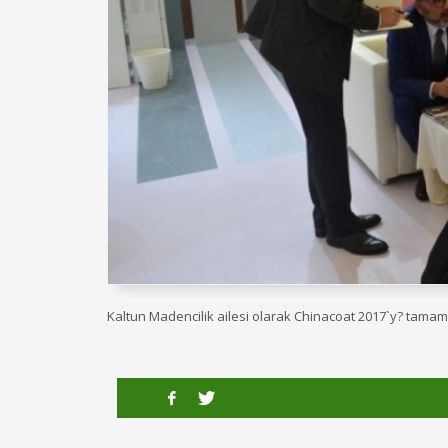
Kaltun Madencilik ailesi olarak Chinacoat 2017`y? tama