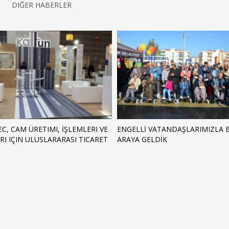
DIĞER HABERLER
C, CAM ÜRETIMI, İŞLEMLERI VE
ENGELLİ VATANDAŞLARIMIZLA B
I IÇIN ULUSLARARASI TICARET
ARAYA GELDİK