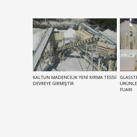
KALTUN MADENCİLİK YENİ KIRMA TESİSİ
GLASSTE
DEVREYE GİRMİŞTİR
ÜRÜNLER
FUARI