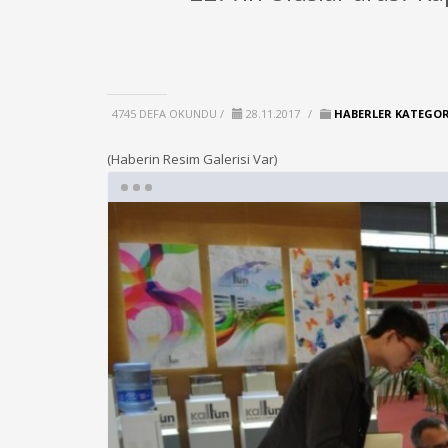
4745 DEFA OKUNDU /
28.11.2017
/
HABERLER KATEGORI
(Haberin Resim Galerisi Var)