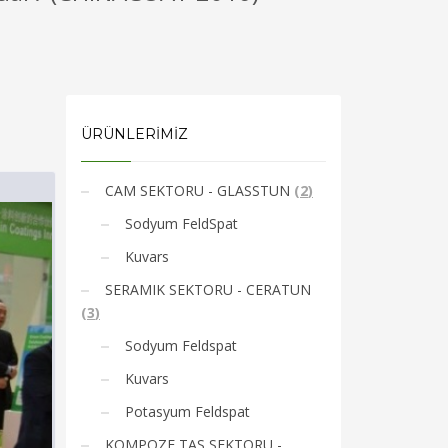
ÜRÜNLERİMİZ
CAM SEKTORU - GLASSTUN
(
2
)
Sodyum FeldSpat
Kuvars
SERAMIK SEKTORU - CERATUN
(
3
)
Sodyum Feldspat
Kuvars
Potasyum Feldspat
KOMPOZE TAS SEKTORU -