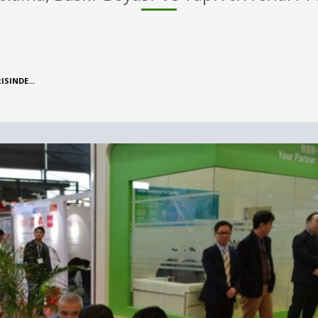
SINDE...